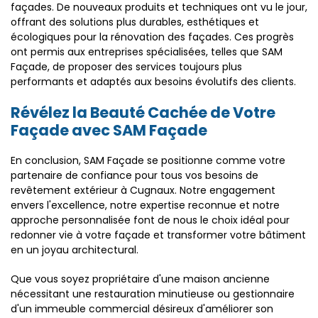
façades. De nouveaux produits et techniques ont vu le jour,
offrant des solutions plus durables, esthétiques et
écologiques pour la rénovation des façades. Ces progrès
ont permis aux entreprises spécialisées, telles que SAM
Façade, de proposer des services toujours plus
performants et adaptés aux besoins évolutifs des clients.
Révélez la Beauté Cachée de Votre
Façade avec SAM Façade
En conclusion, SAM Façade se positionne comme votre
partenaire de confiance pour tous vos besoins de
revêtement extérieur à Cugnaux. Notre engagement
envers l'excellence, notre expertise reconnue et notre
approche personnalisée font de nous le choix idéal pour
redonner vie à votre façade et transformer votre bâtiment
en un joyau architectural.
Que vous soyez propriétaire d'une maison ancienne
nécessitant une restauration minutieuse ou gestionnaire
d'un immeuble commercial désireux d'améliorer son