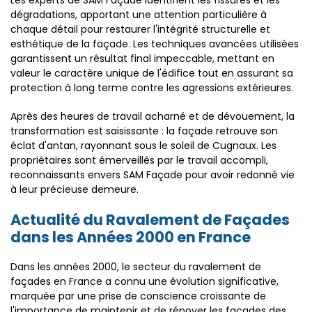
Les experts de SAM Façade identifient les fissures et les
dégradations, apportant une attention particulière à
chaque détail pour restaurer l'intégrité structurelle et
esthétique de la façade. Les techniques avancées utilisées
garantissent un résultat final impeccable, mettant en
valeur le caractère unique de l'édifice tout en assurant sa
protection à long terme contre les agressions extérieures.
Après des heures de travail acharné et de dévouement, la
transformation est saisissante : la façade retrouve son
éclat d'antan, rayonnant sous le soleil de Cugnaux. Les
propriétaires sont émerveillés par le travail accompli,
reconnaissants envers SAM Façade pour avoir redonné vie
à leur précieuse demeure.
Actualité du Ravalement de Façades
dans les Années 2000 en France
Dans les années 2000, le secteur du ravalement de
façades en France a connu une évolution significative,
marquée par une prise de conscience croissante de
l'importance de maintenir et de rénover les façades des